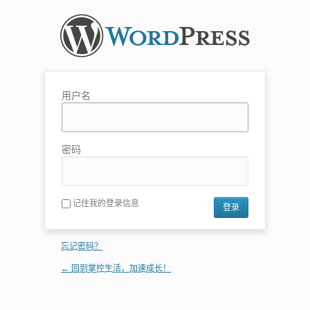
用户名
密码
记住我的登录信息
忘记密码？
← 回到掌控生活，加速成长！