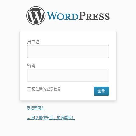
用户名
密码
记住我的登录信息
忘记密码？
← 回到掌控生活，加速成长！