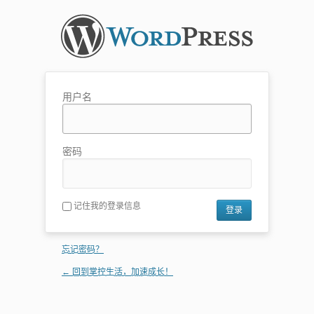
用户名
密码
记住我的登录信息
忘记密码？
← 回到掌控生活，加速成长！