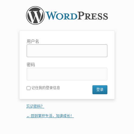
用户名
密码
记住我的登录信息
忘记密码？
← 回到掌控生活，加速成长！