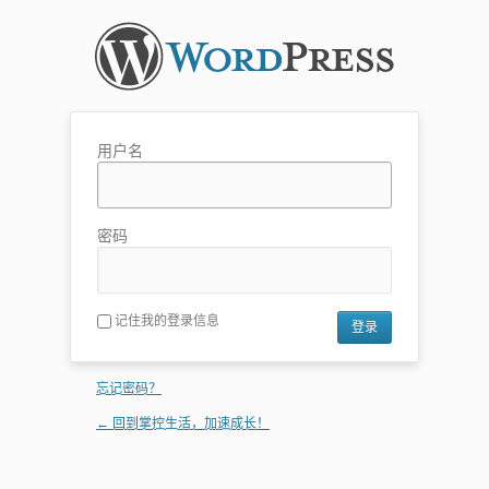
用户名
密码
记住我的登录信息
忘记密码？
← 回到掌控生活，加速成长！