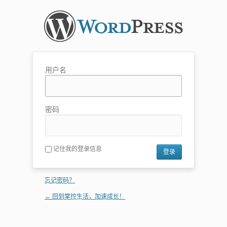
用户名
密码
记住我的登录信息
忘记密码？
← 回到掌控生活，加速成长！