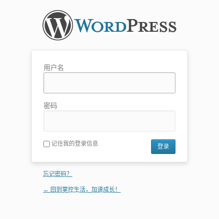
用户名
密码
记住我的登录信息
忘记密码？
← 回到掌控生活，加速成长！