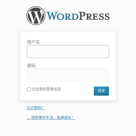
用户名
密码
记住我的登录信息
忘记密码？
← 回到掌控生活，加速成长！