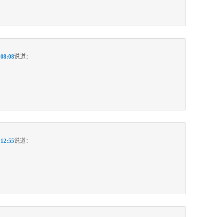
08:08
说道：
12:55
说道：