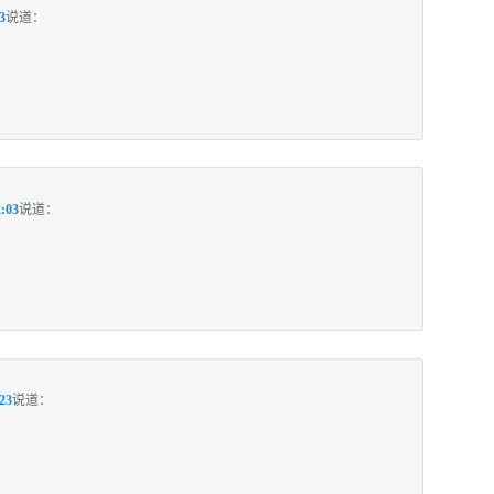
3
说道：
:03
说道：
23
说道：