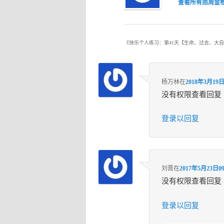
查看所有由周金
《
快乐个人练习：第41天【生命、过去、大
杨万林
在
2018年3月19日
没有权限查看回复
登录以回复
刘晋
在
2017年5月23日09
没有权限查看回复
登录以回复