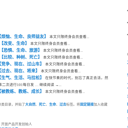
天【烦恼、生命、良师益友】
本文只限终身会员查看...
天【改变、生命】
本文只限终身会员查看...
 天【恐惧、生命、旅游】
本文只限终身会员查看...
 天【比较、种树、死亡】
本文只限终身会员查看...
【竞争、现在、过山车】
本文只限终身会员查看...
【过去、现在、将来】
本文只限终身会员查看...
天【生气、生活、马拉松】
在快节奏的时代，别忘了真正去活，然
进行101每日发 … 继续阅读 →...
【被教练、教练、成长】
本文只限终身会员查看...
分类目录，并贴了
大自然
、
死亡
、
生命
、
过去
标签。将
固定链接
加入收藏
，开放产品开发创始人