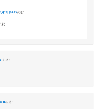
5月23日10:15
说道：
回复
41
说道：
8:16
说道：