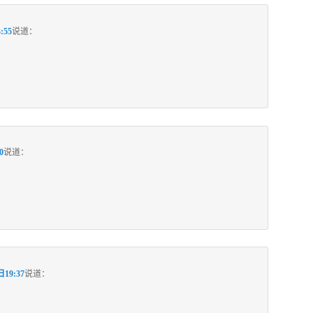
:55
说道：
0
说道：
日19:37
说道：