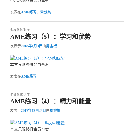
发表在
AME练习
、
未分类
多媒体陈列厅
AME练习（5）：学习和优势
发表于
2018年1月3日
由
周金根
本文只限终身会员查看
发表在
AME练习
多媒体陈列厅
AME练习（4）：精力和能量
发表于
2017年12月29日
由
周金根
本文只限终身会员查看