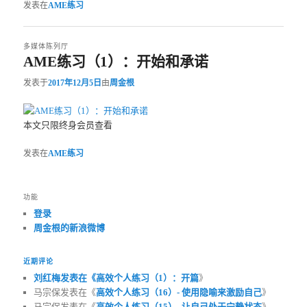
发表在
AME练习
多媒体陈列厅
AME练习（1）：开始和承诺
发表于
2017年12月5日
由
周金根
本文只限终身会员查看
发表在
AME练习
功能
登录
周金根的新浪微博
近期评论
刘红梅发表在《
高效个人练习（1）：开篇
》
马宗保发表在《
高效个人练习（16）- 使用隐喻来激励自己
》
马宗保发表在《
高效个人练习（15）- 让自己处于宁静状态
》