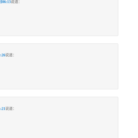
日06:13
说道：
:26
说道：
:21
说道：