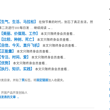
天【生气、生活、马拉松】
在快节奏的时代，别忘了真正去活，然
进行101每日发 … 继续阅读 →...
 天【美丽、价值观、工作】
本文只限终身会员查看...
 天【比较、种树、死亡】
本文只限终身会员查看...
【自信、今天、直升飞机】
本文只限终身会员查看...
【正能量】
本文只限终身会员查看...
【专注、时间、爱】
本文只限终身会员查看...
【优势】
本文只限终身会员查看...
【执行、知识、实践】
本文只限终身会员查看...
分类目录，并贴了
笑
标签。将
固定链接
加入收藏夹。
，开放产品开发创始人
根发表的文章
→