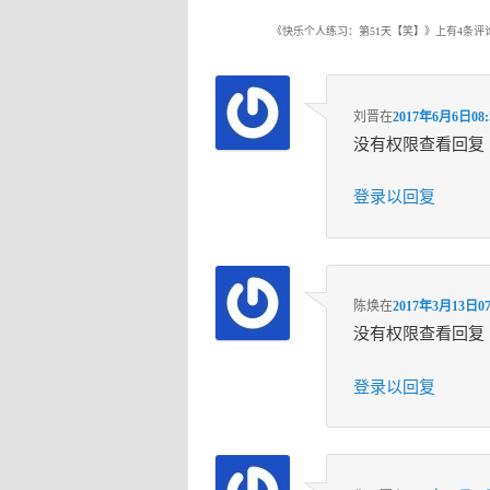
《
快乐个人练习：第51天【笑】
》上有4条评
刘晋
在
2017年6月6日08:
没有权限查看回复
登录以回复
陈焕
在
2017年3月13日07
没有权限查看回复
登录以回复