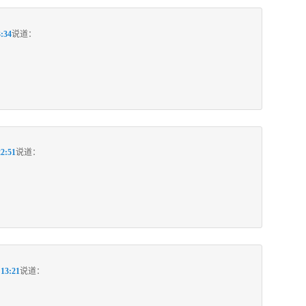
:34
说道：
2:51
说道：
13:21
说道：