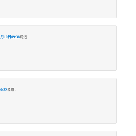
7月10日09:38
说道：
9:32
说道：