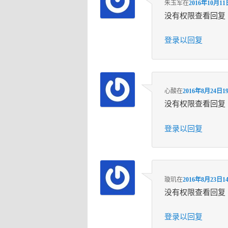
朱玉军
在
2016年10月11
没有权限查看回复
登录以回复
心酸
在
2016年8月24日19
没有权限查看回复
登录以回复
璇玑
在
2016年8月23日14
没有权限查看回复
登录以回复