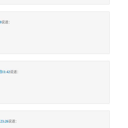
9
说道：
日11:42
说道：
23:26
说道：