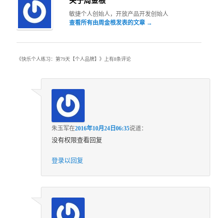
关于周金根
敏捷个人创始人，开放产品开发创始人
查看所有由周金根发表的文章
→
《
快乐个人练习：第79天【个人品牌】
》上有8条评论
朱玉军
在
2016年10月24日06:35
说道：
没有权限查看回复
登录以回复