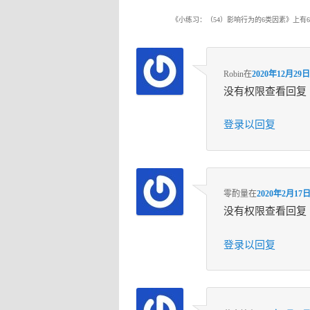
《
小练习：（54）影响行为的6类因素
》上有
Robin
在
2020年12月29日
没有权限查看回复
登录以回复
零酌量
在
2020年2月17日
没有权限查看回复
登录以回复