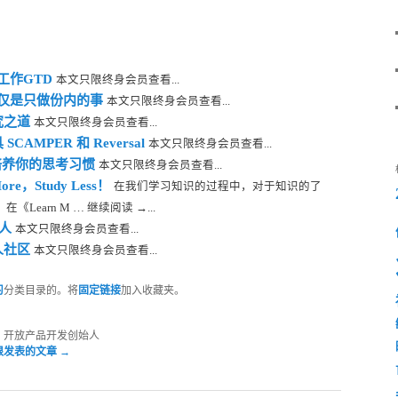
工作GTD
本文只限终身会员查看...
仅仅是只做份内的事
本文只限终身会员查看...
究之道
本文只限终身会员查看...
AMPER 和 Reversal
本文只限终身会员查看...
g培养你的思考习惯
本文只限终身会员查看...
re，Study Less！
在我们学习知识的过程中，对于知识的了
earn M … 继续阅读 →...
他人
本文只限终身会员查看...
人社区
本文只限终身会员查看...
习
分类目录的。将
固定链接
加入收藏夹。
，开放产品开发创始人
根发表的文章
→