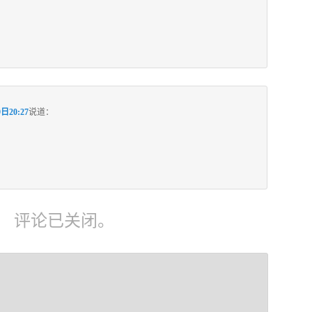
日20:27
说道：
评论已关闭。