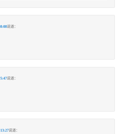
8:08
说道：
5:47
说道：
13:27
说道：