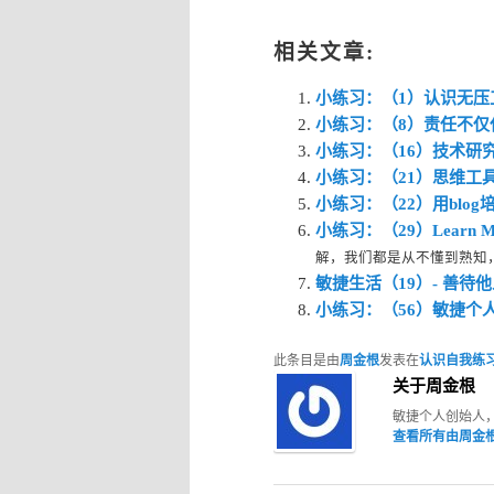
相关文章:
小练习：（1）认识无压
小练习：（8）责任不
小练习：（16）技术研
小练习：（21）思维工具 SC
小练习：（22）用blo
小练习：（29）Learn Mo
解，我们都是从不懂到熟知，在《L
敏捷生活（19）- 善待
小练习：（56）敏捷个
此条目是由
周金根
发表在
认识自我练
关于周金根
敏捷个人创始人
查看所有由周金