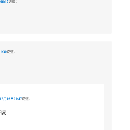
06:17
说道：
1:30
说道：
12月16日21:47
说道：
回复