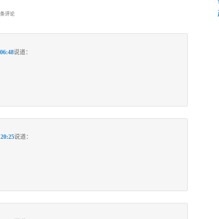
6条评论
06:48
说道：
20:25
说道：