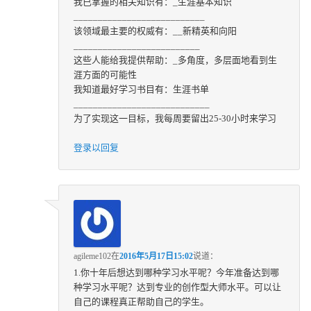
我已掌握的相关知识有：_生涯基本知识
___________________________
该领域最主要的权威有：__新精英和向阳
__________________________
这些人能给我提供帮助：_多角度，多层面地看到生
涯方面的可能性
我知道最好学习书目有：生涯书单
____________________________
为了实现这一目标，我每周要留出25-30小时来学习
登录以回复
agileme102
在
2016年5月17日15:02
说道：
1.你十年后想达到哪种学习水平呢？今年准备达到哪
种学习水平呢？达到专业的创作型大师水平。可以让
自己的课程真正帮助自己的学生。