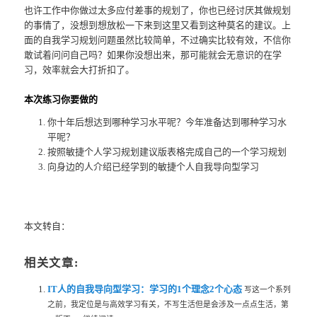
也许工作中你做过太多应付差事的规划了，你也已经讨厌其做规划
的事情了，没想到想放松一下来到这里又看到这种莫名的建议。上
面的自我学习规划问题虽然比较简单，不过确实比较有效，不信你
敢试着问问自己吗？如果你没想出来，那可能就会无意识的在学
习，效率就会大打折扣了。
本次练习你要做的
你十年后想达到哪种学习水平呢？今年准备达到哪种学习水
平呢？
按照敏捷个人学习规划建议版表格完成自己的一个学习规划
向身边的人介绍已经学到的敏捷个人自我导向型学习
本文转自：
相关文章:
IT人的自我导向型学习：学习的1个理念2个心态
写这一个系列
之前，我定位是与高效学习有关，不写生活但是会涉及一点点生活，第