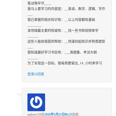
笔试等环节____
我马上要学习的内容是：__英语、数学、逻辑、写作
___
我已掌握的相关知识有：__以上内容都有基础
________
该领域最主要的权威有：__找一些书和视频来学
______
这些人能给我提供帮助：__快速捡起知识并熟悉题型
___
我知道最好学习书目有：___真题集、考试大纲
______
为了实现这一目标，我每周要留出_14_小时来学习
登录以回复
agileme120
在
2016年5月21日06:25
说道：