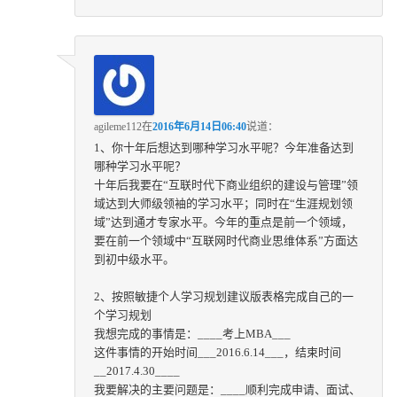
agileme112
在
2016年6月14日06:40
说道：
1、你十年后想达到哪种学习水平呢？今年准备达到
哪种学习水平呢？
十年后我要在“互联时代下商业组织的建设与管理”领
域达到大师级领袖的学习水平；同时在“生涯规划领
域”达到通才专家水平。今年的重点是前一个领域，
要在前一个领域中“互联网时代商业思维体系”方面达
到初中级水平。
2、按照敏捷个人学习规划建议版表格完成自己的一
个学习规划
我想完成的事情是：____考上MBA___
这件事情的开始时间___2016.6.14___，结束时间
__2017.4.30____
我要解决的主要问题是：____顺利完成申请、面试、