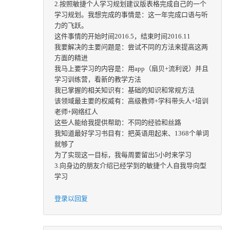
2.按照敏捷个人学习规划建议版表格完成自己的一个
学习规划。我想完成的事情是：这一年完成口语与听
力的飞跃。
这件事情的开始时间2016.5，结束时间2016.11
我要解决的主要问题是：尝试不同的方法来提高这两
方面的精进
我马上要学习的内容是：用app（扇贝+流利说）并且
学习训练营，看新的教学方法
我已掌握的相关知识有：基础的知识和常规方法
该领域最主要的权威有：高级教师+学科带头人+培训
老师+网络红人
这些人能给我提供帮助：不同的经验和丝路
我知道最好学习书目有：把英语用起来、1368个单词
就够了
为了实现这一目标，我每周要留出5小时来学习
3.向身边的朋友介绍已经学到的敏捷个人自我导向型
学习
登录以回复