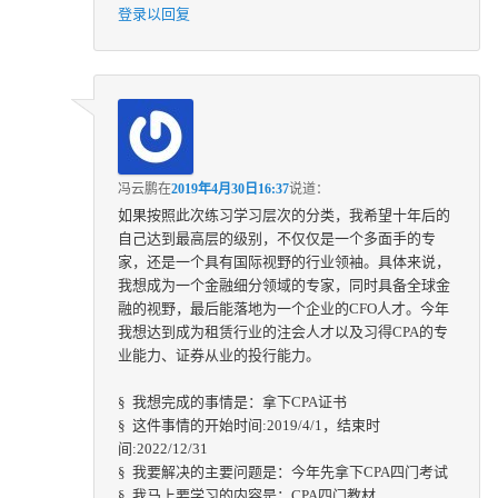
登录以回复
冯云鹏
在
2019年4月30日16:37
说道：
如果按照此次练习学习层次的分类，我希望十年后的
自己达到最高层的级别，不仅仅是一个多面手的专
家，还是一个具有国际视野的行业领袖。具体来说，
我想成为一个金融细分领域的专家，同时具备全球金
融的视野，最后能落地为一个企业的CFO人才。今年
我想达到成为租赁行业的注会人才以及习得CPA的专
业能力、证券从业的投行能力。
§ 我想完成的事情是：拿下CPA证书
§ 这件事情的开始时间:2019/4/1，结束时
间:2022/12/31
§ 我要解决的主要问题是：今年先拿下CPA四门考试
§ 我马上要学习的内容是：CPA四门教材