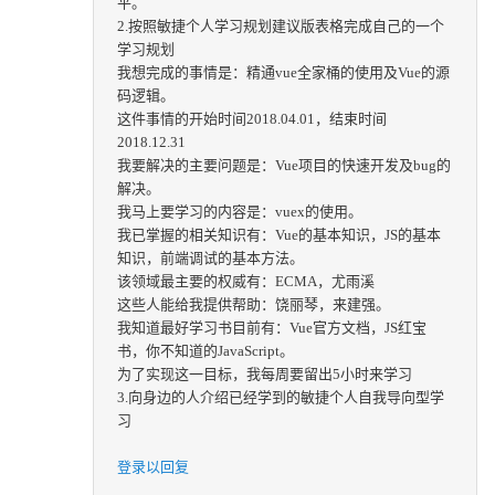
平。
2.按照敏捷个人学习规划建议版表格完成自己的一个
学习规划
我想完成的事情是：精通vue全家桶的使用及Vue的源
码逻辑。
这件事情的开始时间2018.04.01，结束时间
2018.12.31
我要解决的主要问题是：Vue项目的快速开发及bug的
解决。
我马上要学习的内容是：vuex的使用。
我已掌握的相关知识有：Vue的基本知识，JS的基本
知识，前端调试的基本方法。
该领域最主要的权威有：ECMA，尤雨溪
这些人能给我提供帮助：饶丽琴，来建强。
我知道最好学习书目前有：Vue官方文档，JS红宝
书，你不知道的JavaScript。
为了实现这一目标，我每周要留出5小时来学习
3.向身边的人介绍已经学到的敏捷个人自我导向型学
习
登录以回复