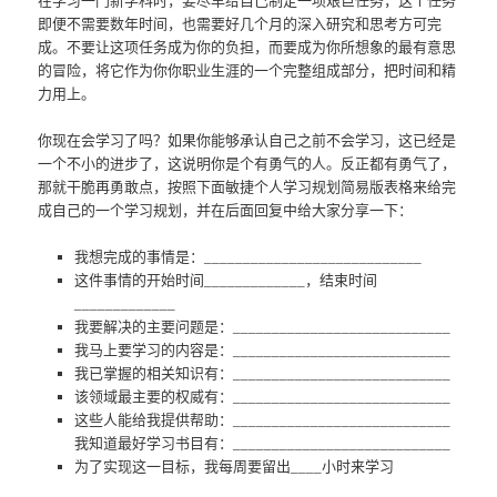
在学习一门新学科时，要尽早给自己制定一项艰巨任务，这个任务
即便不需要数年时间，也需要好几个月的深入研究和思考方可完
成。不要让这项任务成为你的负担，而要成为你所想象的最有意思
的冒险，将它作为你你职业生涯的一个完整组成部分，把时间和精
力用上。
你现在会学习了吗？如果你能够承认自己之前不会学习，这已经是
一个不小的进步了，这说明你是个有勇气的人。反正都有勇气了，
那就干脆再勇敢点，按照下面敏捷个人学习规划简易版表格来给完
成自己的一个学习规划，并在后面回复中给大家分享一下：
我想完成的事情是：____________________________
这件事情的开始时间_____________，结束时间
_____________
我要解决的主要问题是：____________________________
我马上要学习的内容是：____________________________
我已掌握的相关知识有：____________________________
该领域最主要的权威有：____________________________
这些人能给我提供帮助：____________________________
我知道最好学习书目有：____________________________
为了实现这一目标，我每周要留出____小时来学习