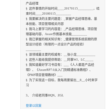
产品经理
§ 这件事情的开始时间____20170115_________，结
束时间____20180115_________
§ 我要解决的主要问题是：_掌握产品经理思维、基
本技能、项目管理相关内容
§ 我马上要学习的内容是：_产品经理思维、项目管
理基础内容、Axure作图基本技能_________
§ 我已掌握的相关知识有：_健康管理系统前期的原
型设计经验（有限的一点设计产品的经验）
_________
§ 该领域最主要的权威有：__张小龙___________
§ 这些人能给我提供帮助：__同事WJ、LC_____
§ 我知道最好学习书目有：___《人人都是产品经
理》、《AxureRP7.0从入门到精通标准教程》、
《PMP项目管理教材》___
§ 为了实现这一目标，我每周要留出__8__小时来学
习
3、 介绍老同事HQN、ZGL
登录以回复