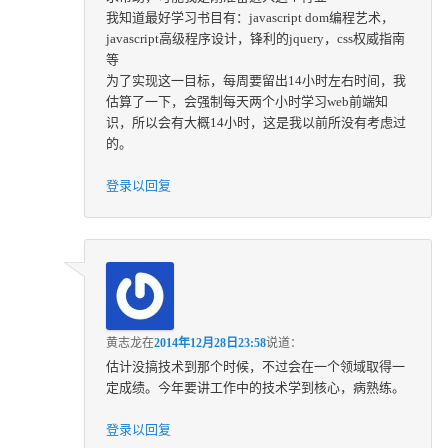
我知道最好学习书目有：javascript dom编程艺术，
javascript高级程序设计，锋利的jquery，css权威指南
等
为了实现这一目标，每周要留出14小时左右时间，我
估算了一下，会强制每天两个小时学习web前端知
识，所以会有大概14小时，这是我以前所没有考虑过
的。
登录以回复
黄志龙
在
2014年12月28日23:58
说道：
估计没搞技术到那个时候，不过会在一个领域取得一
定成绩。今年要讲工作中的技术学到核心，病熟练。
登录以回复