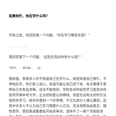
如果你忙，你在学什么吗？
开始之前，你回答我一个问题，“你在学习哪些东西？”
……………..
再回答我下一个问题，“这些东西对你有什么用？”
*&%……&%&……@
我知道，有很多人并不知道自己在学什么，就是知道自己很忙，不
停地在学，你们有上进心，知道不能让自己闲下来，有点事情干表
明自己也有追求嘛。这也不能怪你，学校告诉你如何学习是告诉你
如何学课本考大学；企业招你是让你挣钱，但是也没有太好的方法
指导你学习，除非你遇到一个好师傅，不过大部分人难以遇到。这
其中许多人不认为自己学习需要什么方法，完全按照自由意志，随
性而学，想到英语重要就开始背单词，坚持不了一两个月就取消