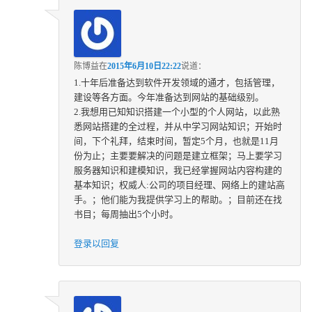
陈博益
在
2015年6月10日22:22
说道：
1.十年后准备达到软件开发领域的通才，包括管理，
建设等各方面。今年准备达到网站的基础级别。
2.我想用已知知识搭建一个小型的个人网站，以此熟
悉网站搭建的全过程，并从中学习网站知识；开始时
间，下个礼拜，结束时间，暂定5个月，也就是11月
份为止；主要要解决的问题是建立框架；马上要学习
服务器知识和建模知识，我已经掌握网站内容构建的
基本知识；权威人:公司的项目经理、网络上的建站高
手。；他们能为我提供学习上的帮助。；目前还在找
书目；每周抽出5个小时。
登录以回复