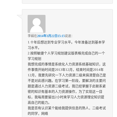
李娟
在
2014年3月22日15:15
说道：
1.十年后想达到专业学习水平。今年准备达到基本学
习水平。
2.按照敏捷个人学习规划建议版表格完成自己的一个
学习规划
我想完成的事情是系统化人力资源系统基础知识，这
件事情开始时间是2013年12月，结束时间是2014年
12月，我要先研究一下人力资源二级来搞清楚自己是
不是对此感兴趣。在学习第一阶段，要解决的主要问
题是通过人力资源二级考试，我已经掌握于此联系紧
密的知识有基本的人力资源操作，为了实现这一目
标，我每周要留出2小时来学习人力资源理论知识提
高自己的能力。
我是否有认识某个能给我提供信息的熟人，二级考试
的同学，网络