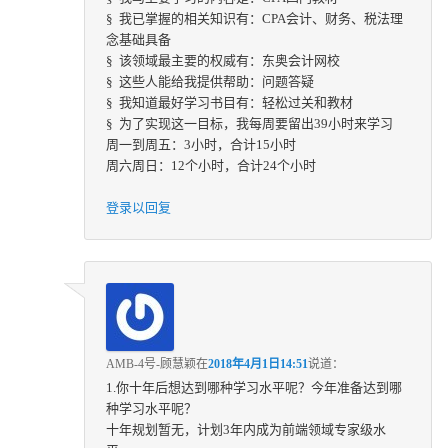
§ 我已掌握的相关知识有：CPA会计、财务、税法理
念基础具备
§ 该领域最主要的权威有：东奥会计网校
§ 这些人能给我提供帮助：问题答疑
§ 我知道最好学习书目有：轻松过关和教材
§ 为了实现这一目标，我每周要留出39小时来学习
周一到周五：3小时，合计15小时
周六周日：12个小时，合计24个小时
登录以回复
AMB-4号-顾慧颖
在
2018年4月1日14:51
说道：
1.你十年后想达到哪种学习水平呢？今年准备达到哪
种学习水平呢？
十年规划暂无，计划3年内成为前端领域专家级水