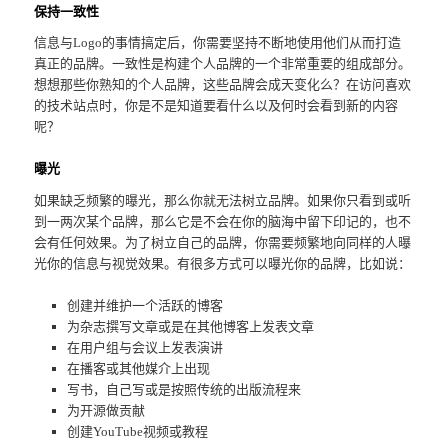
保持一致性
信息与Logo的事情搞定后，你需要坚持不断地使用他们从而打造
真正的品牌。一致性是构建个人品牌的一个非常重要的组成部分。
想想那些你熟知的个人品牌，这些品牌会成天变化么？在访问喜欢
的技术站点时，你是不是知道要看什么以及何时会看到新的内容
呢？
曝光
如果缺乏频繁的曝光，那么你就无法树立品牌。如果你只看到或听
到一两次某个品牌，那么它是不会在你的脑海中留下印记的，也不
会有任何效果。为了树立自己的品牌，你需要频繁地向同样的人曝
光你的信息与视觉效果。有很多方式可以曝光你的品牌，比如说：
创建并维护一个活跃的博客
为杂志撰写文章或是在其他博客上发表文章
在用户组与会议上发表演讲
在播客或其他媒介上出现
写书，自己写或是按照传统的出版流程来
为开源做贡献
创建YouTube视频或教程