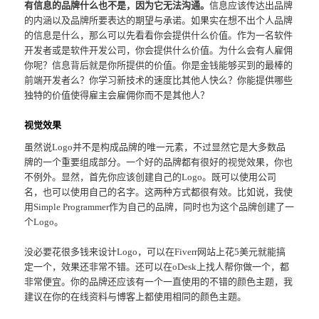
有信息的品牌什么也不是，因为它无法沟通。
信息应该传达出品牌
的内涵以及品牌所要表达的期望与承诺。如果实在想不出个人品牌
的信息是什么，那么可以先看看你会提供什么价值。作为一名软件
开发者或是软件开发公司，你会提供什么价值。为什么会有人雇佣
你呢？信息背后就是你所提供的价值。你是金钱能够买到的最棒的
前端开发者么？你学习新技术的速度比其他人快么？你能提供哪些
独特的价值使得雇主会雇佣你而不是其他人？
视觉效果
虽然说Logo并不是构成品牌的唯一元素，不过显然它是大多数品
牌的一个重要组成部分。一个好的品牌都有很好的视觉效果，你也
不例外。显然，首先你应该创建自己的Logo。既可以使用公司
名，也可以使用自己的名字。这两种方式都很有效。比如说，我使
用Simple Programmer作为自己的品牌，同时也为这个品牌创建了一
个Logo。
没必要花很多钱来设计Logo，可以在Fiverr网站上花5美元就能搞
定一个，效果还非常不错。还可以在oDesk上找人帮你做一个，都
非常便宜。你的品牌还应该有一个一直使用的不错的颜色主题，我
建议在你的在线资料与博客上都使用相同的颜色主题。