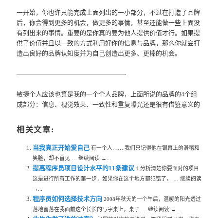
一开始，你也许只能完成上面列出的一小部分，不过在打造了品牌
后，你会得到更多的机会，做更多的事情，甚至还能做一些上面没
有列出来的事情。重要的是你真的要为他人提供价值才行。如果提
供了价值并且以一致的方式利用好你的信息与品牌，那么你就会打
造出良好的品牌认知度并为自己创造出更多、更棒的机会。
—————————————————-
敏捷个人应该也算是我的一个个人品牌，上面所说的品牌的4个组
成部分：信息、视觉效果、一致性和重复曝光还是很有借鉴意义的
相关文章:
当我真正开始爱自己
有一个人…… 我们只记得他在银幕上的滑稽和
笑脸，却不曾见 … 继续阅读 →...
提高程序员项目设计水平的11条建议
1.分析清楚你要面对的项目
这是进行所有工作的第一步，如果你在这个地方都犯错了， … 继续阅读
→...
程序员如何选择技术方向
2008年秋天的一个午后，温暖的阳光透过
落地窗落在我面前这个长长的写字桌上，桌子 … 继续阅读 →...