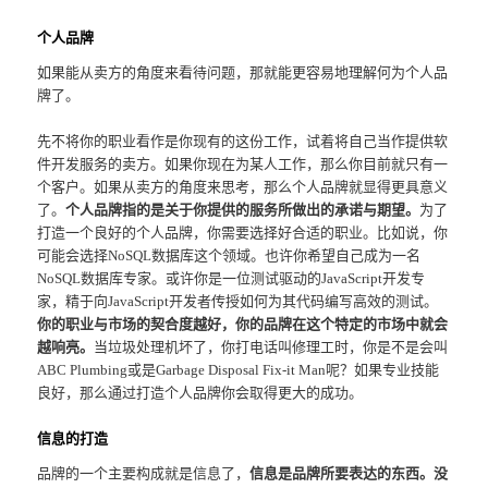
个人品牌
如果能从卖方的角度来看待问题，那就能更容易地理解何为个人品
牌了。
先不将你的职业看作是你现有的这份工作，试着将自己当作提供软
件开发服务的卖方。如果你现在为某人工作，那么你目前就只有一
个客户。如果从卖方的角度来思考，那么个人品牌就显得更具意义
了。
个人品牌指的是关于你提供的服务所做出的承诺与期望。
为了
打造一个良好的个人品牌，你需要选择好合适的职业。比如说，你
可能会选择NoSQL数据库这个领域。也许你希望自己成为一名
NoSQL数据库专家。或许你是一位测试驱动的JavaScript开发专
家，精于向JavaScript开发者传授如何为其代码编写高效的测试。
你的职业与市场的契合度越好，你的品牌在这个特定的市场中就会
越响亮。
当垃圾处理机坏了，你打电话叫修理工时，你是不是会叫
ABC Plumbing或是Garbage Disposal Fix-it Man呢？如果专业技能
良好，那么通过打造个人品牌你会取得更大的成功。
信息的打造
品牌的一个主要构成就是信息了，
信息是品牌所要表达的东西。没