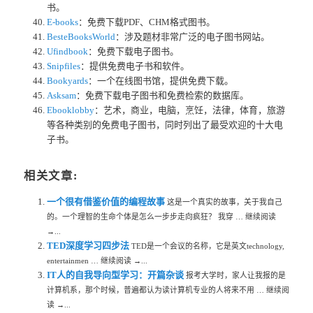
书。
E-books
：免费下载PDF、CHM格式图书。
BesteBooksWorld
：涉及题材非常广泛的电子图书网站。
Ufindbook
：免费下载电子图书。
Snipfiles
：提供免费电子书和软件。
Bookyards
：一个在线图书馆，提供免费下载。
Asksam
：免费下载电子图书和免费检索的数据库。
Ebooklobby
：艺术，商业，电脑，烹饪，法律，体育，旅游
等各种类别的免费电子图书，同时列出了最受欢迎的十大电
子书。
相关文章:
一个很有借鉴价值的编程故事
这是一个真实的故事，关于我自己
的。一个理智的生命个体是怎么一步步走向疯狂？ 我穿 … 继续阅读
→...
TED深度学习四步法
TED是一个会议的名称，它是英文technology,
entertainmen … 继续阅读 →...
IT人的自我导向型学习：开篇杂谈
报考大学时，家人让我报的是
计算机系，那个时候，普遍都认为读计算机专业的人将来不用 … 继续阅
读 →...