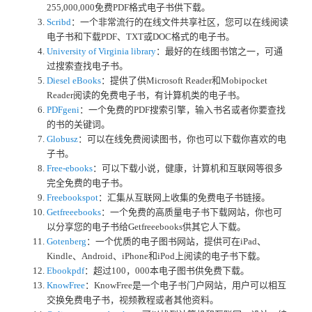
255,000,000免费PDF格式电子书供下载。
Scribd
：一个非常流行的在线文件共享社区，您可以在线阅读
电子书和下载PDF、TXT或DOC格式的电子书。
University of Virginia library
：最好的在线图书馆之一，可通
过搜索查找电子书。
Diesel eBooks
：提供了供Microsoft Reader和Mobipocket
Reader阅读的免费电子书，有计算机类的电子书。
PDFgeni
：一个免费的PDF搜索引擎，输入书名或者你要查找
的书的关键词。
Globusz
：可以在线免费阅读图书，你也可以下载你喜欢的电
子书。
Free-ebooks
：可以下载小说，健康，计算机和互联网等很多
完全免费的电子书。
Freebookspot
：汇集从互联网上收集的免费电子书链接。
Getfreeebooks
：一个免费的高质量电子书下载网站，你也可
以分享您的电子书给Getfreeebooks供其它人下载。
Gotenberg
：一个优质的电子图书网站，提供可在iPad、
Kindle、Android、iPhone和iPod上阅读的电子书下载。
Ebookpdf
：超过100，000本电子图书供免费下载。
KnowFree
：KnowFree是一个电子书门户网站，用户可以相互
交换免费电子书，视频教程或者其他资料。