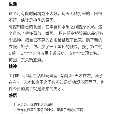
生活
这个月有段时间精力不太好，每天无精打采的，困得
不行，估计是换季的原因。
有控制自己的食量，在零食和水果之间选择水果。这
个月吃了很多葡萄、香蕉。 扬州蒋家桥饺面店品尝各
个品种。把自己不穿的衣服给整理了出来。购了新的
衣服、鞋子，包。换了一个黑色的钱包。换了第二代
U盾。支付宝身份占用申诉成功，支付宝实现实名。
何园，东关街旅游。
精神
工作Blog 3篇 生活Blog 4篇。有阅读<天才在左，疯子
在右>，天才和疯子之间只不过是价值观不同而已。也
许今日的疯子就是未来的天才。
感悟
记录会让你的生活更清晰
当你在做某件事情的时候，聚集于当前的事情