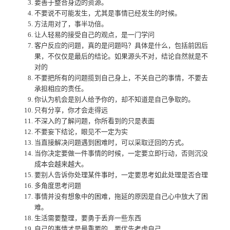
要善于整合身边的资源。
不要说不可能发生，尤其是事情已经发生的时候。
方法用对了，事半功倍。
让人轻易的接受自己的观点，是一门学问
客户反应的问题，真的是问题吗？具体是什么，包括前因后
果，不仅仅是最后的结论。如果源头不对，结论自然就是不
对的
不要把所有的问题揽到自己身上，不关自己的事情，不要去
承担相应的责任。
你认为机会是别人给予你的，却不知道是自己争取的。
只有分享，你才会走得远
不深入的了解问题，你所看到的只是表面
不要妄下结论，眼见不一定为实
当直接解决问题遇到困难时，可以采取迂回的方式。
当你决定要做一件事情的时候，一定要立即行动，否则沉没
成本会越来越大。
要别人告诉你处理某件事时，一定要思考如此处理是否合理
多角度思考问题
事情并没有想象中的困难，拖延的原因是自己心中放大了困
难。
生活需要整理，要勇于丢弃一些东西
自己的事情才是最重要的，要优先考虑自己