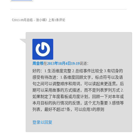
《
2013.09月总结 – 张小瑛
》上有1条评论
周金根
在
2013年10月4日19:19
说道：
好的：1.生活维度完整 2.总结事件比较全 3.有切身的
感受有待改进：1.各维度回顾文字，标点符号以及语
句之间可以调整顺序和用词，可以读起来更连贯。后
期可以采用故事的方式描述，而不是列表罗列方式 2.
如果制定了年度看板或月度计划，回顾一下对本年或
本月目标的执行情况的反馈，这个尤为重要 3.感悟等
列表，最好不超过7条，可以应用3的原则
登录以回复