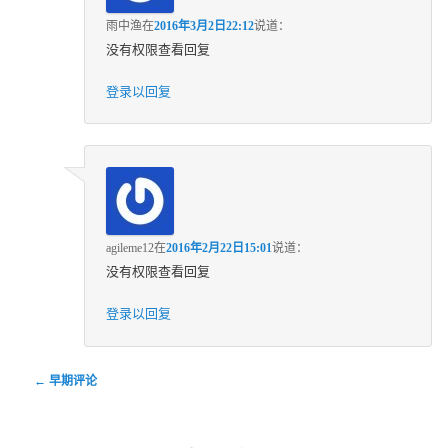
雨中渔
在
2016年3月2日22:12
说道：
没有权限查看回复
登录以回复
agileme12
在
2016年2月22日15:01
说道：
没有权限查看回复
登录以回复
评论导航
← 早期评论