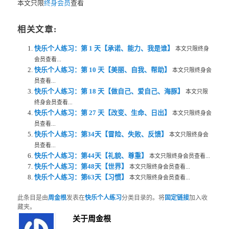
本文只限
终身会员
查看
相关文章:
快乐个人练习：第 1 天【承诺、能力、我是谁】
本文只限终身
会员查看...
快乐个人练习：第 10 天【美丽、自我、帮助】
本文只限终身会
员查看...
快乐个人练习：第 18 天【做自己、爱自己、海豚】
本文只限
终身会员查看...
快乐个人练习：第 27 天【改变、生命、日出】
本文只限终身会
员查看...
快乐个人练习：第34天【冒险、失败、反馈】
本文只限终身会
员查看...
快乐个人练习：第44天【礼貌、尊重】
本文只限终身会员查看...
快乐个人练习：第48天【世界】
本文只限终身会员查看...
快乐个人练习：第63天【习惯】
本文只限终身会员查看...
此条目是由
周金根
发表在
快乐个人练习
分类目录的。将
固定链接
加入收
藏夹。
关于周金根