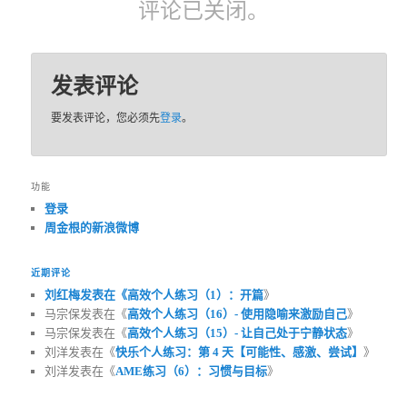
评论已关闭。
发表评论
要发表评论，您必须先
登录
。
功能
登录
周金根的新浪微博
近期评论
刘红梅发表在《
高效个人练习（1）：开篇
》
马宗保发表在《
高效个人练习（16）- 使用隐喻来激励自己
》
马宗保发表在《
高效个人练习（15）- 让自己处于宁静状态
》
刘洋发表在《
快乐个人练习：第 4 天【可能性、感激、尝试】
》
刘洋发表在《
AME练习（6）：习惯与目标
》