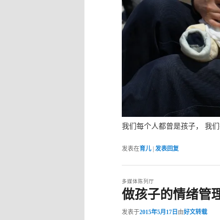
我们每个人都曾是孩子， 我们
发表在
育儿
|
发表回复
多媒体陈列厅
做孩子的情绪管
发表于
2015年5月17日
由
好文转载