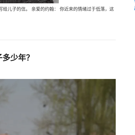
写给儿子的信。 亲爱的约翰： 你近来的情绪过于低落，这
子多少年？