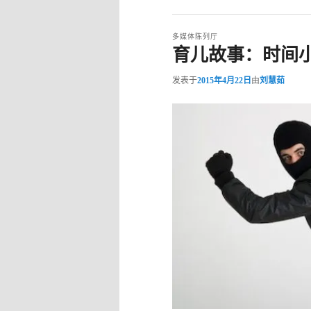
多媒体陈列厅
育儿故事：时间
发表于
2015年4月22日
由
刘慧茹