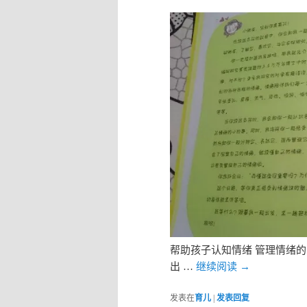
帮助孩子认知情绪 管理情绪
出 …
继续阅读
→
发表在
育儿
|
发表回复