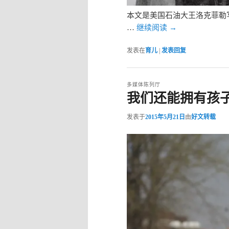
本文是美国石油大王洛克菲勒
…
继续阅读
→
发表在
育儿
|
发表回复
多媒体陈列厅
我们还能拥有孩
发表于
2015年5月21日
由
好文转载