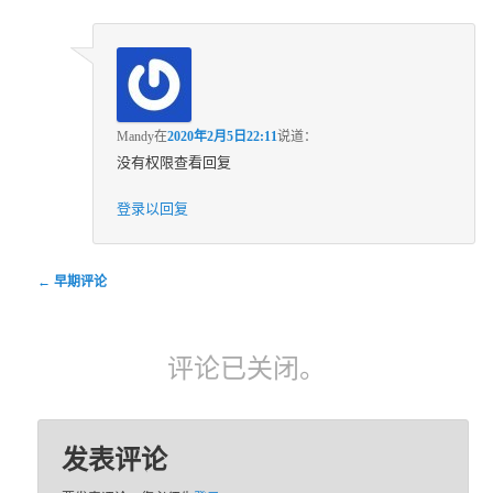
Mandy
在
2020年2月5日22:11
说道：
没有权限查看回复
登录以回复
评论导航
← 早期评论
评论已关闭。
发表评论