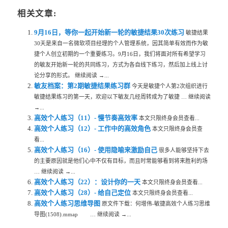
相关文章:
9月16日，等你一起开始新一轮的敏捷结果30次练习
敏捷结果
30天是来自一名微软项目经理的个人管理系统，因其简单有效而作为敏
捷个人创立初期的一个重要练习。9月16日，我们将面对所有希望学习
的敏友开始新一轮的共同练习，方式为各自线下练习，然后加上线上讨
论分享的形式。 继续阅读 →...
敏友档案：第2期敏捷结果练习群
今天是敏捷个人第2次组织进行
敏捷结果练习的第一天，欢迎以下敏友几经周转成为了敏捷 … 继续阅读
→...
高效个人练习（11）- 慢节奏高效率
本文只限终身会员查看...
高效个人练习（12）- 工作中的高效角色
本文只限终身会员查
看...
高效个人练习（16）- 使用隐喻来激励自己
很多人能够坚持下去
的主要原因就是他们心中不仅有目标，而且时常能够看到将来胜利的场
… 继续阅读 →...
高效个人练习（22）：设计你的一天
本文只限终身会员查看...
高效个人练习（28）- 给自己定位
本文只限终身会员查看...
高效个人练习思维导图
原文件下载：何增伟-敏捷高效个人练习思维
导图(1508).mmap … 继续阅读 →...