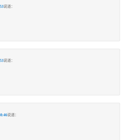
53
说道：
53
说道：
8:46
说道：