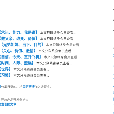
天【承诺、能力、我是谁】
本文只限终身会员查看...
天【做父亲、改变、价值】
本文只限终身会员查看...
 天【兄弟姐妹、当下、目的】
本文只限终身会员查看...
 天【关心、价值、激情】
本文只限终身会员查看...
【自信、今天、直升飞机】
本文只限终身会员查看...
【时间、人际、蛋糕】
本文只限终身会员查看...
【世界】
本文只限终身会员查看...
【习惯】
本文只限终身会员查看...
习
分类目录的。将
固定链接
加入收藏夹。
，开放产品开发创始人
根发表的文章
→