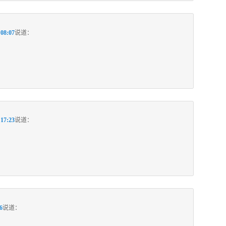
08:07
说道：
17:23
说道：
6
说道：