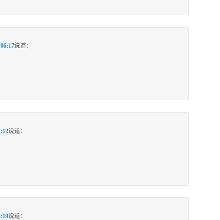
06:17
说道：
:12
说道：
:19
说道：