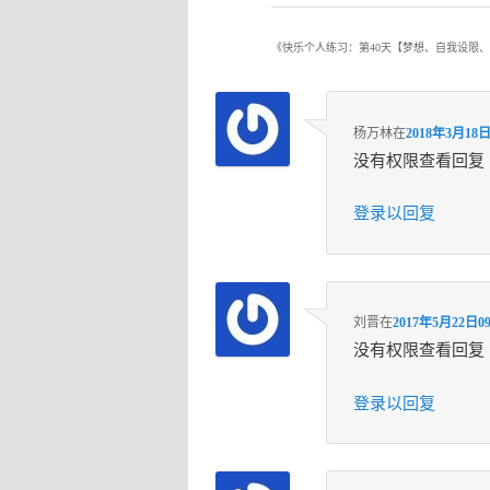
《
快乐个人练习：第40天【梦想、自我设限
杨万林
在
2018年3月18日
没有权限查看回复
登录以回复
刘晋
在
2017年5月22日09
没有权限查看回复
登录以回复