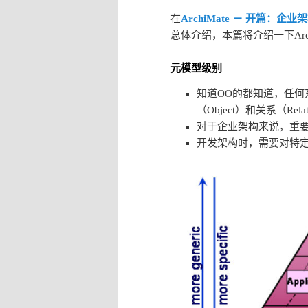
在
ArchiMate － 开篇：企业
总体介绍，本篇将介绍一下Arch
元模型级别
知道OO的都知道，任何
（Object）和关系（Relat
对于企业架构来说，重
开发架构时，需要对特