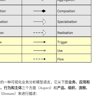
种架构的一种可视化业务分析模型语言，它从下图
业务、应用和
象、行为和主体
三个方面（Aspect）和
产品、组织、流程、
（Domain）来进行描述：