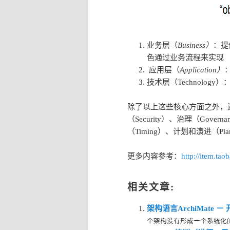
业务层（
Business）
：提
色通过业务流程来实现
应用层（
Application）
技术层（Technolo
除了以上这些核心方面之外，还
（Security）、治理（Govern
（Timing）、计划和演进（Planni
更多内容参考：
http://item.t
相关文章:
架构语言ArchiMate 
个架构没有形成一个系统化的方