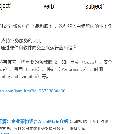
供对外部客户的产品和服务 ，这些服务由组织内的业务角
：支持业务服务的应用
gy）：通过硬件和软件的交互来运行应用程序
有其它一些重要的领域概念，如：目标（Goals）、安全
ance）、费用（Costs）、性能（ Performance）、时间
ng and evolution）等。
aobao.com/item.htm?id=25733880400
－ 开篇：企业架构语言ArchiMate介绍
公司内部对于如何描述一
法，所以公司在做业务架构时各个 … 继续阅读 →...