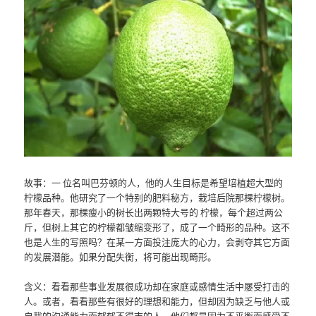
故事：一 位名叫巴芬顿的人，他的人生目标是希望培植超大型的
柠檬品种。他研究了一个特别的肥料秘方，栽培后院那棵柠檬树。
那年春天，那棵瘦小的树长出两颗特大号的 柠檬，每个超过两公
斤，但树上其它的柠檬都皱缩变形了，成了一个畸形的品种。这不
也是人生的写照吗？在某一方面投注庞大的心力，会剥夺其它方面
的发展潜能。如果分配失衡，将可能出现畸形。
含义：看看那些事业发展很成功却在家庭或感情生活中屡受打击的
人。或者，看看那些有很好的理想和能力，但却因为缺乏与他人或