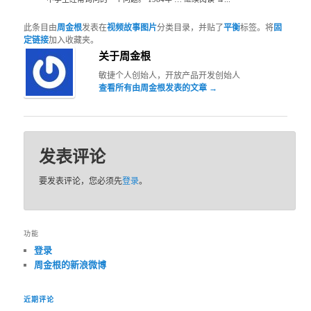
此条目由
周金根
发表在
视频故事图片
分类目录，并贴了
平衡
标签。将
固
定链接
加入收藏夹。
关于周金根
敏捷个人创始人，开放产品开发创始人
查看所有由周金根发表的文章
→
发表评论
要发表评论，您必须先
登录
。
功能
登录
周金根的新浪微博
近期评论