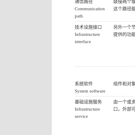
通信路径
联接两个
Communication
这个路径
path
技术设施接口
另外一个
Infrastructure
提供的功
interface
系统软件
组件和对
System software
基础设施服务
由一个或
Infrastructure
口，外部
service