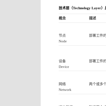
技术层（Technology Laye
概念
描述
节点
部署工件
Node
设备
部署工件
Device
网络
两个或多
Network