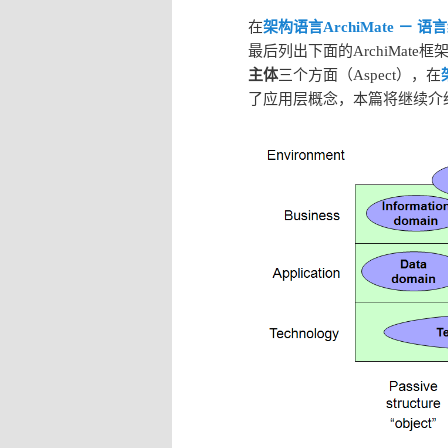
在
架构语言ArchiMate － 语言结
最后列出下面的ArchiMate框
主体
三个方面（Aspect），在
了应用层概念，本篇将继续介绍一下