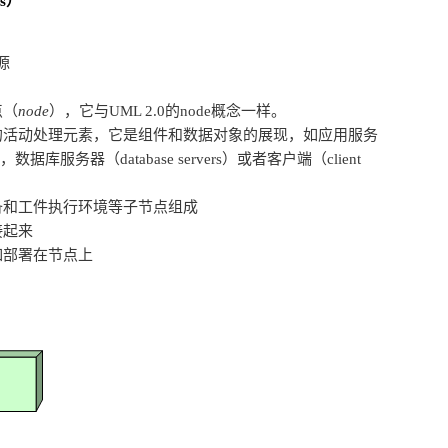
ts）
源
点（
node
），它与UML 2.0的node概念一样。
的活动处理元素，它是组件和数据对象的展现，如应用服务
ers），数据库服务器（database servers）或者客户端（client
备和工件执行环境等子节点组成
接起来
如部署在节点上