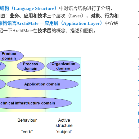
构（Language Structure）
中对语言结构进行了介绍，
架图：
业务、应用和技术
三个层次（Layer），
对象、行为和
架构语言ArchiMate －应用层（Application Layer）
中介绍
ArchiMate在
技术层
的概念、描述和图例。