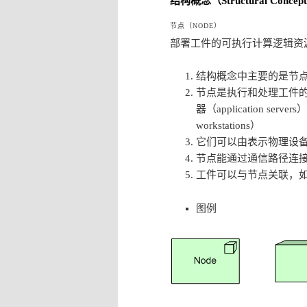
结构概念（Structural Concep
节点（NODE）
部署工件的可执行计算逻辑资
结构概念中主要的是节
节点是执行和处理工件
器（application serv
workstations）
它们可以由表示物理设
节点能通过通信路径连
工件可以与节点关联，
图例