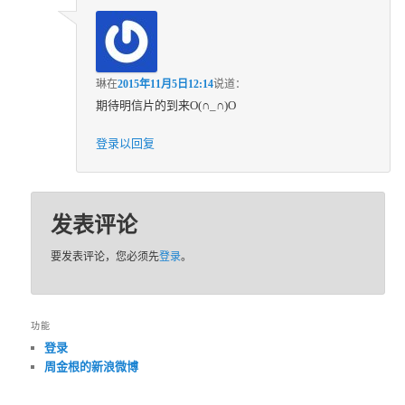
琳
在
2015年11月5日12:14
说道：
期待明信片的到来O(∩_∩)O
登录以回复
发表评论
要发表评论，您必须先
登录
。
功能
登录
周金根的新浪微博