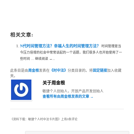
相关文章:
N代时间管理方法？幸福人生的时间管理方法？
时间管理是当
今压力倍增的社会中常常谈起的一个话题，我们很多人也开始使用了一
些时间 … 继续阅读 →...
此条目是由
周金根
发表在
《时中法》
分类目录的。将
固定链接
加入收藏
夹。
关于周金根
敏捷个人创始人，开放产品开发创始人
查看所有由周金根发表的文章
→
《
资料下载：敏捷个人时中法卡片图
》上有0条评论