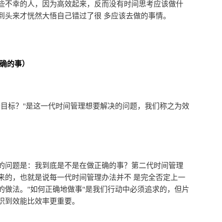
些不幸的人，因为高效起来，反而没有时间思考应该做什
到头来才恍然大悟自己错过了很 多应该去做的事情。
正确的事）
标？"是这一代时间管理想要解决的问题，我们称之为效
问题是：我到底是不是在做正确的事？第二代时间管理
来的，也就是说每一代时间管理办法并不 是完全否定上一
的做法。"如何正确地做事"是我们行动中必须追求的，但片
识到效能比效率更重要。