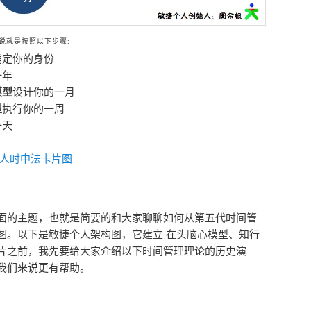
说就是按照以下步骤:
确定你的身份
一年
模型
设计你的一月
型
执行你的一周
一天
人时中法卡片图
面的主题，也就是简要的和大家聊聊如何从第五代时间管
图。以下是敏捷个人架构图，它建立 在头脑心模型、知行
片之前，我先要给大家介绍以下时间管理理论的历史演
我们来说更有帮助。