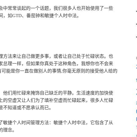
会中常常谈起的一个话题，我们很多人也开始使用了一些
间，如GTD、番茄钟和敏捷个人时中法。
理方法来让自己做更多事，或者让自己处于忙碌状态。也
家总理一样，但如果你真处于这种角色，我想你也不会来
可能是你一直在做别人的事情,你毫无原则的接受他人给的
，他们用忙碌来掩饰自己缺乏的平静。生活速度的加快使
上的空虚又让人们为了填补空虚而忙碌起来，很多人忙碌
是不知道或不愿承认而已。
了敏捷个人时间管理方法：敏捷个人时中法，它包含了从
的理念。