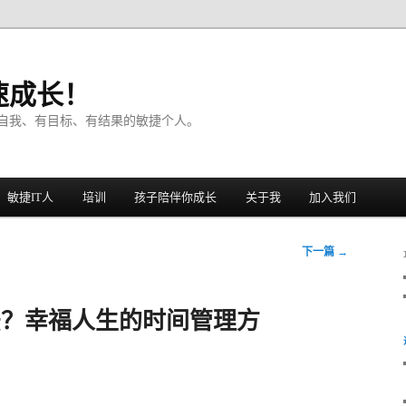
速成长！
自我、有目标、有结果的敏捷个人。
敏捷IT人
培训
孩子陪伴你成长
关于我
加入我们
下一篇
→
法？幸福人生的时间管理方