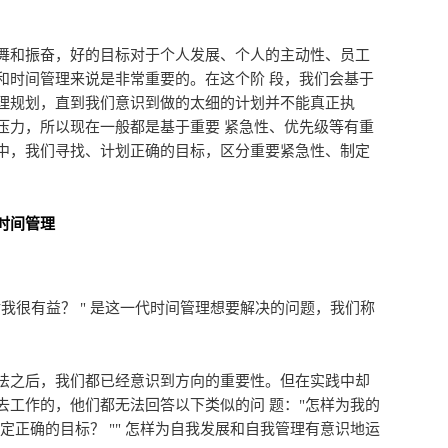
和振奋，好的目标对于个人发展、个人的主动性、员工
和时间管理来说是非常重要的。在这个阶 段，我们会基于
理规划，直到我们意识到做的太细的计划并不能真正执
压力，所以现在一般都是基于重要 紧急性、优先级等有重
中，我们寻找、计划正确的目标，区分重要紧急性、制定
时间管理
很有益？ " 是这一代时间管理想要解决的问题，我们称
之后，我们都已经意识到方向的重要性。但在实践中却
去工作的，他们都无法回答以下类似的问 题："怎样为我的
设定正确的目标？ "" 怎样为自我发展和自我管理有意识地运