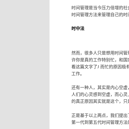
时间管理是当今压力倍增的社
时间管理方法来管理自己的时
时中法
然而，很多人只是想用时间管
许你是真的工作特别忙，和国
看这篇文字了
J
而忙的原因极有
工作。
还有一种人，其实是内心空虚
人们的心灵感到空虚，而心灵
的真正原因其实就是这个，只
正是基于以上两点，我们提出
第一代到第五代时间管理方法