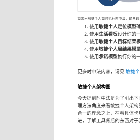
如果问敏捷个人如何执行时中法，简单的
使用
敏捷个人定位模型
使用
生活看板
设计你的
使用
敏捷个人目标结果
使用
敏捷个人周结果模
使用
承诺模型
执行你的
更多时中法内容，请见
敏捷个
敏捷个人架构图
今天提到时中法是为了引出下
理方法角度来看敏捷个人架构
合一的理念之上，在看具体卡
进，了解工具背后的东西对于