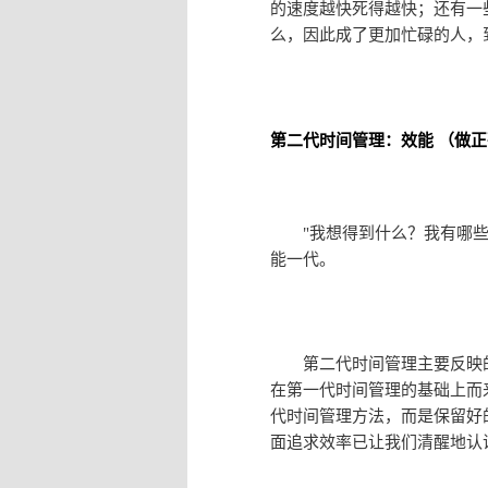
的速度越快死得越快；还有一
么，因此成了更加忙碌的人，
第二代时间管理：效能 （做
"我想得到什么？我有哪些目
能一代。
第二代时间管理主要反映的
在第一代时间管理的基础上而
代时间管理方法，而是保留好
面追求效率已让我们清醒地认