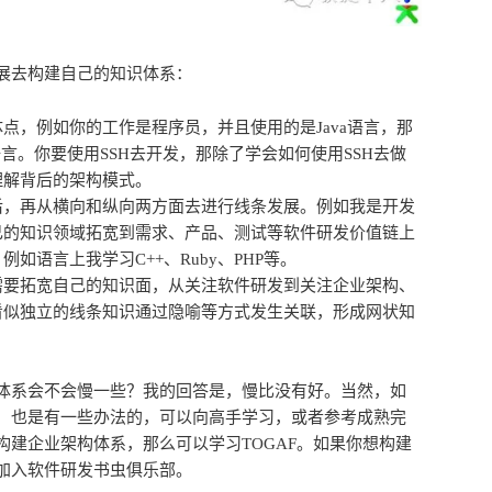
展去构建自己的知识体系：
点，例如你的工作是程序员，并且使用的是Java语言，那
语言。你要使用SSH去开发，那除了学会如何使用SSH去做
理解背后的架构模式。
后，再从横向和纵向两方面去进行线条发展。例如我是开发
己的知识领域拓宽到需求、产品、测试等软件研发价值链上
如语言上我学习C++、Ruby、PHP等。
需要拓宽自己的知识面，从关注软件研发到关注企业架构、
看似独立的线条知识通过隐喻等方式发生关联，形成网状知
体系会不会慢一些？我的回答是，慢比没有好。当然，如
，也是有一些办法的，可以向高手学习，或者参考成熟完
构建企业架构体系，那么可以学习TOGAF。如果你想构建
加入软件研发书虫俱乐部。