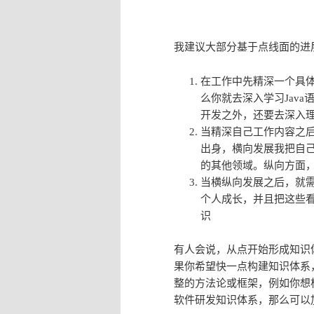
我建议大部分基于点线面的进
在工作中先精深一个具体
么你就去深入学习Java
开发之外，还要去深入
当精深自己工作内容之
出身，横向发展我把自
的其他领域。纵向方面，例
当横纵向发展之后，就
个人成长，并且把这些
识
有人会说，从点开始形成知识
果你希望快一点构建知识体系
整的方法论或框架，例如你想
软件研发知识体系，那么可以