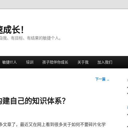
速成长！
自我、有目标、有结果的敏捷个人。
敏捷IT人
培训
孩子陪伴你成长
关于我
加入我们
下一篇
→
构建自己的知识体系？
多文章了，最近又在网上看到很多关于如何不要碎片化学