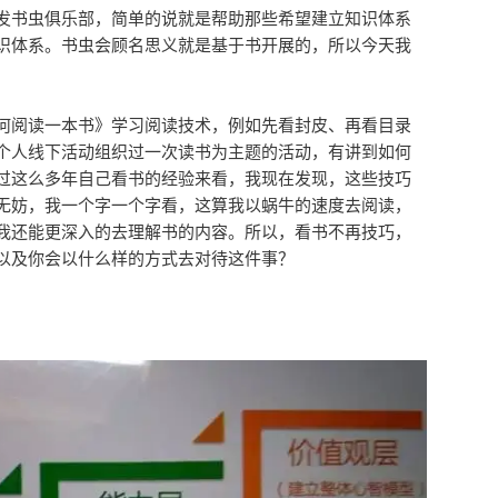
发书虫俱乐部，简单的说就是帮助那些希望建立知识体系
识体系。书虫会顾名思义就是基于书开展的，所以今天我
何阅读一本书》学习阅读技术，例如先看封皮、再看目录
个人线下活动组织过一次读书为主题的活动，有讲到如何
过这么多年自己看书的经验来看，我现在发现，这些技巧
无妨，我一个字一个字看，这算我以蜗牛的速度去阅读，
我还能更深入的去理解书的内容。所以，看书不再技巧，
以及你会以什么样的方式去对待这件事？