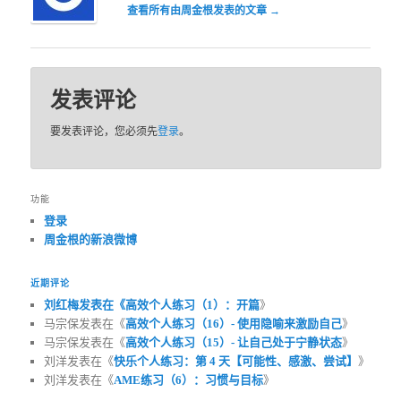
查看所有由周金根发表的文章
→
发表评论
要发表评论，您必须先
登录
。
功能
登录
周金根的新浪微博
近期评论
刘红梅发表在《
高效个人练习（1）：开篇
》
马宗保发表在《
高效个人练习（16）- 使用隐喻来激励自己
》
马宗保发表在《
高效个人练习（15）- 让自己处于宁静状态
》
刘洋发表在《
快乐个人练习：第 4 天【可能性、感激、尝试】
》
刘洋发表在《
AME练习（6）：习惯与目标
》