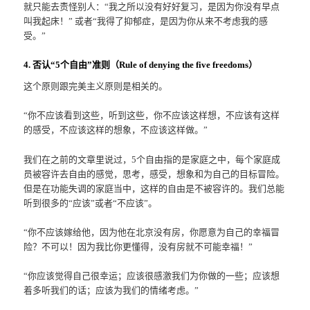
就只能去责怪别人：“我之所以没有好好复习，是因为你没有早点
叫我起床！” 或者“我得了抑郁症，是因为你从来不考虑我的感
受。”
4. 否认“5个自由”准则（Rule of denying the five freedoms）
这个原则跟完美主义原则是相关的。
“你不应该看到这些，听到这些，你不应该这样想，不应该有这样
的感受，不应该这样的想象，不应该这样做。”
我们在之前的文章里说过，5个自由指的是家庭之中，每个家庭成
员被容许去自由的感觉，思考，感受，想象和为自己的目标冒险。
但是在功能失调的家庭当中，这样的自由是不被容许的。我们总能
听到很多的“应该”或者“不应该”。
“你不应该嫁给他，因为他在北京没有房，你愿意为自己的幸福冒
险？不可以！因为我比你更懂得，没有房就不可能幸福！”
“你应该觉得自己很幸运；应该很感激我们为你做的一些；应该想
着多听我们的话；应该为我们的情绪考虑。”