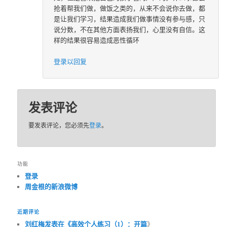
抢着帮我们做，做饭之类的，从来不会说你去做，都
是让我们学习，结果造成我们做事情没有参与感，只
说分数，不在其他方面表扬我们，心里没有自信。这
样的结果很容易造成恶性循环
登录以回复
发表评论
要发表评论，您必须先
登录
。
功能
登录
周金根的新浪微博
近期评论
刘红梅发表在《
高效个人练习（1）：开篇
》