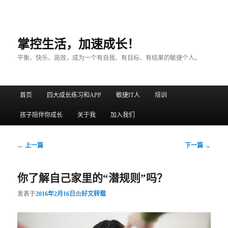
掌控生活，加速成长！
平衡、快乐、高效，成为一个有自我、有目标、有结果的敏捷个人。
主菜单
首页
四大成长练习和APP
敏捷IT人
培训
跳至主内容区域
跳至副内容区域
孩子陪伴你成长
关于我
加入我们
文章导航
←
上一篇
下一篇
→
你了解自己家里的“潜规则”吗？
发表于
2016年2月16日
由
好文转载