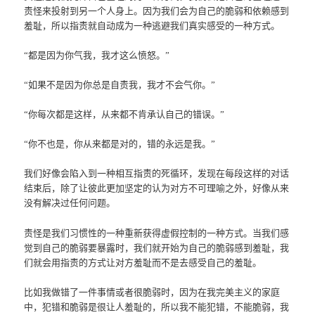
责怪来投射到另一个人身上。因为我们会为自己的脆弱和依赖感到
羞耻，所以指责就自动成为一种逃避我们真实感受的一种方式。
“都是因为你气我，我才这么愤怒。”
“如果不是因为你总是自责我，我才不会气你。”
“你每次都是这样，从来都不肯承认自己的错误。”
“你不也是，你从来都是对的，错的永远是我。”
我们好像会陷入到一种相互指责的死循环，发现在每段这样的对话
结束后，除了让彼此更加坚定的认为对方不可理喻之外，好像从来
没有解决过任何问题。
责怪是我们习惯性的一种重新获得虚假控制的一种方式。当我们感
觉到自己的脆弱要暴露时，我们就开始为自己的脆弱感到羞耻，我
们就会用指责的方式让对方羞耻而不是去感受自己的羞耻。
比如我做错了一件事情或者很脆弱时，因为在我完美主义的家庭
中，犯错和脆弱是很让人羞耻的，所以我不能犯错，不能脆弱，我