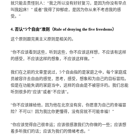
就只能去责怪别人：“我之所以没有好好复习，是因为你没有早点
叫我起床！” 或者“我得了抑郁症，是因为你从来不考虑我的感
受。”
4. 否认“5个自由”准则（Rule of denying the five freedoms）
这个原则跟完美主义原则是相关的。
“你不应该看到这些，听到这些，你不应该这样想，不应该有这样
的感受，不应该这样的想象，不应该这样做。”
我们在之前的文章里说过，5个自由指的是家庭之中，每个家庭成
员被容许去自由的感觉，思考，感受，想象和为自己的目标冒险。
但是在功能失调的家庭当中，这样的自由是不被容许的。我们总能
听到很多的“应该”或者“不应该”。
“你不应该嫁给他，因为他在北京没有房，你愿意为自己的幸福冒
险？不可以！因为我比你更懂得，没有房就不可能幸福！”
“你应该觉得自己很幸运；应该很感激我们为你做的一些；应该想
着多听我们的话；应该为我们的情绪考虑。”