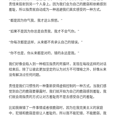
责怪来投射到另一个人身上。因为我们会为自己的脆弱和依赖感到
羞耻，所以指责就自动成为一种逃避我们真实感受的一种方式。
“都是因为你气我，我才这么愤怒。”
“如果不是因为你总是自责我，我才不会气你。”
“你每次都是这样，从来都不肯承认自己的错误。”
“你不也是，你从来都是对的，错的永远是我。”
我们好像会陷入到一种相互指责的死循环，发现在每段这样的对话
结束后，除了让彼此更加坚定的认为对方不可理喻之外，好像从来
没有解决过任何问题。
责怪是我们习惯性的一种重新获得虚假控制的一种方式。当我们感
觉到自己的脆弱要暴露时，我们就开始为自己的脆弱感到羞耻，我
们就会用指责的方式让对方羞耻而不是去感受自己的羞耻。
比如我做错了一件事情或者很脆弱时，因为在我完美主义的家庭
中，犯错和脆弱是很让人羞耻的，所以我不能犯错，不能脆弱，我