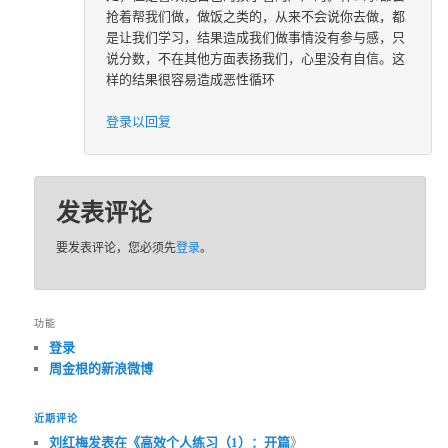
抢着帮我们做，做饭之类的，从来不会说你去做，都
是让我们学习，结果造成我们做事情没有参与感，只
说分数，不在其他方面表扬我们，心里没有自信。这
样的结果很容易造成恶性循环
登录以回复
发表评论
要发表评论，您必须先
登录
。
功能
登录
周金根的新浪微博
近期评论
刘红梅发表在《
高效个人练习（1）：开篇
》