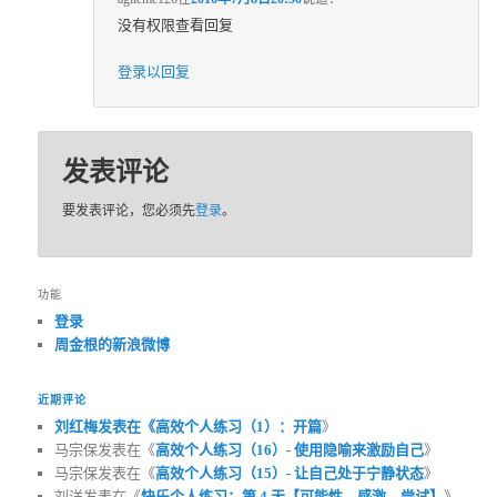
没有权限查看回复
登录以回复
发表评论
要发表评论，您必须先
登录
。
功能
登录
周金根的新浪微博
近期评论
刘红梅发表在《
高效个人练习（1）：开篇
》
马宗保发表在《
高效个人练习（16）- 使用隐喻来激励自己
》
马宗保发表在《
高效个人练习（15）- 让自己处于宁静状态
》
刘洋发表在《
快乐个人练习：第 4 天【可能性、感激、尝试】
》