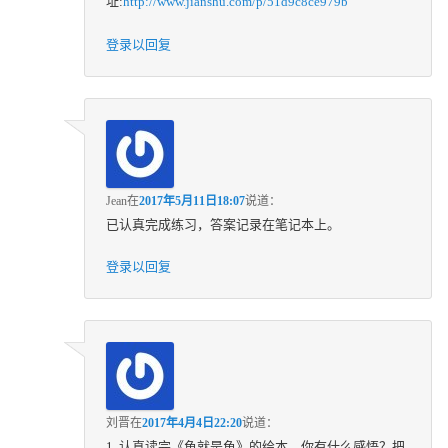
址:
http://www.jianshu.com/p/51d9c8ce979b
登录以回复
Jean
在
2017年5月11日18:07
说道：
已认真完成练习，答案记录在笔记本上。
登录以回复
刘晋
在
2017年4月4日22:20
说道：
1. 认真读完《鱼就是鱼》的绘本，你有什么感悟？把