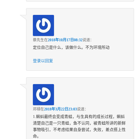
蔡先生
在
2018年10月17日08:32
说道：
定位自己是什么，该做什么。不为环境所动
登录以回复
邓禄
在
2018年3月22日23:03
说道：
1.蝌蚪最终会变成青蛙，与生具有的成长过程，蝌蚪
清楚自己是一只青蛙，鱼不认同，被青蛙所讲的新鲜
事物吸引，不考虑结果自身尝试，失败，差点搭上性
命。