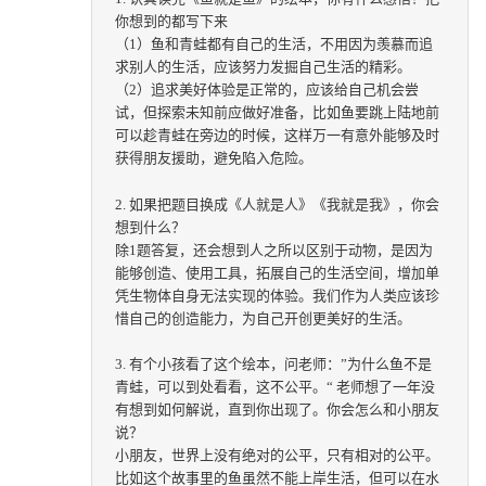
你想到的都写下来
（1）鱼和青蛙都有自己的生活，不用因为羡慕而追
求别人的生活，应该努力发掘自己生活的精彩。
（2）追求美好体验是正常的，应该给自己机会尝
试，但探索未知前应做好准备，比如鱼要跳上陆地前
可以趁青蛙在旁边的时候，这样万一有意外能够及时
获得朋友援助，避免陷入危险。
2. 如果把题目换成《人就是人》《我就是我》，你会
想到什么？
除1题答复，还会想到人之所以区别于动物，是因为
能够创造、使用工具，拓展自己的生活空间，增加单
凭生物体自身无法实现的体验。我们作为人类应该珍
惜自己的创造能力，为自己开创更美好的生活。
3. 有个小孩看了这个绘本，问老师：”为什么鱼不是
青蛙，可以到处看看，这不公平。“ 老师想了一年没
有想到如何解说，直到你出现了。你会怎么和小朋友
说？
小朋友，世界上没有绝对的公平，只有相对的公平。
比如这个故事里的鱼虽然不能上岸生活，但可以在水