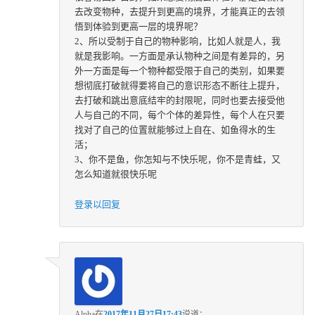
去改变物种，去提升到更高的境界，才能真正的去领
悟到体验到更高一层的境界呢？
2、所以受制于自己的物种影响，比如人就是人，我
就是我影响。一方面是承认物种之间是有差异的，另
外一方面是每一个物种都受限于自己的类别，如果要
想彻底打破就得要将自己的意识形态不断往上提升，
去打破和跳出意底结牢的封限呢，同时也要去接受他
人与自己的不同，每个个体的差异性，每个人在只要
找对了自己的位置就能够过上自在、如鱼得水的生
活；
3、你不是鱼，你怎知与不快乐呢，你不是青蛙，又
怎么知道就很快乐呢
登录以回复
Alpha
在
2017年11月27日17:43
说道：