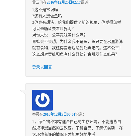
黄云飞
在
2016年12月25日02:17
说道：
1这不是常识吗
2还有人想做鱼吗
3你真有想法，给我们提供了新的视角，你觉得怎样
可以帮助鱼去看世界呢？
对你来说，公平意味着什么呢？
青蛙会不会想，为什么我不是鱼，鱼只要在水里游泳
就有食物，我还得冒着危险到处弄吃的。这不公平！
这么想对青蛙和鱼有什么好处？会引发什么结果？
登录以回复
春灵
在
2016年12月5日06:01
说道：
1，每个物种都有适合自己的生存环境，不能违背自
然规律想当然的去改变。了解自己，了解优劣势，在
大环境允许的情况下才能更好地生活