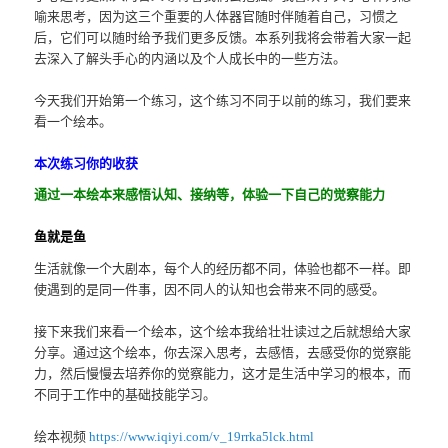
喻来思考，因为这三个重要的人体器官随时伴随着自己，习惯之
后，它们可以随时给予我们更多反馈。本系列我将会带着大家一起
去深入了解头手心的内涵以及个人成长中的一些方法。
今天我们开始第一个练习，这个练习不同于以前的练习，我们要来
看一个绘本。
本次练习你的收获
通过一本绘本来感悟认知、接纳等，体验一下自己的觉察能力
鱼就是鱼
生活就像一个大剧本，每个人的经历都不同，体验也都不一样。即
使遇到的是同一件事，因不同人的认知也会带来不同的感受。
接下来我们来看一个绘本，这个绘本我给壮壮读过之后就想给大家
分享。通过这个绘本，你去深入思考，去感悟，去感受你的觉察能
力，然后慢慢去培养你的觉察能力，这才是生活中学习的根本，而
不同于工作中的基础技能学习。
绘本视频
https://www.iqiyi.com/v_19rrka5lck.html