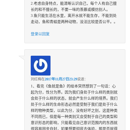
2.考虑自身特点，能清晰认识自己，每个人有自己擅
长的和不擅长的，不要一味的羡慕或模仿别人。
3.鱼只能生活在水里，离开水就不能生存，不能到处
走动，鱼和青蛙是两种动物，没法比较是否公平。。
登录以回复
刘红梅
在
2017年11月27日23:29
说道：
1、看完《鱼就是鱼》的绘本突然想到了一句话：心
起为分，性分为界。因为我们身处于什么样的类别就
会处于什么样的状态，就会产生什么样的境界。我们
处于什么样的生命形态必然是受制于我们是处于什么
样的物种类型，以此为分，没有好坏之别，这是种类
不同而已，但是每一种类别又会受制于自己的类型和
意识形态的影响，只能看见自己意识范围内的东西就
很容易固步自封，如果想要彻底去体验，那是否就得