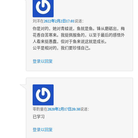
刘洋
在
2022年2月2日17:01
说道：
你是对的，她对青蛙说，鱼就是鱼。锋从磨砺出，梅
花香自苦寒来。我挺佩服鱼的，以至于最后的感悟外
人看来挺愚蠢，但对于鱼来说这就是成长。
公平是相对的，我们要珍惜自己。
登录以回复
零酌量
在
2020年2月17日20:30
说道：
已学习
登录以回复