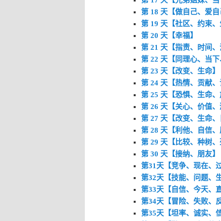
第 18 天【做自己、爱
第 19 天【社区、约束
第 20 天【幸福】
第 21 天【指责、时间
第 22 天【同理心、当
第 23 天【改变、生命】
第 24 天【热情、贡献
第 25 天【恐惧、生命
第 26 天【关心、价值
第 27 天【改变、生命
第 28 天【利他、自信
第 29 天【比较、种树
第 30 天【接纳、朋友】
第31天【竞争、现在、
第32天【技能、问题、
第33天【自信、今天、
第34天【冒险、失败、
第35天【坦率、诚实、