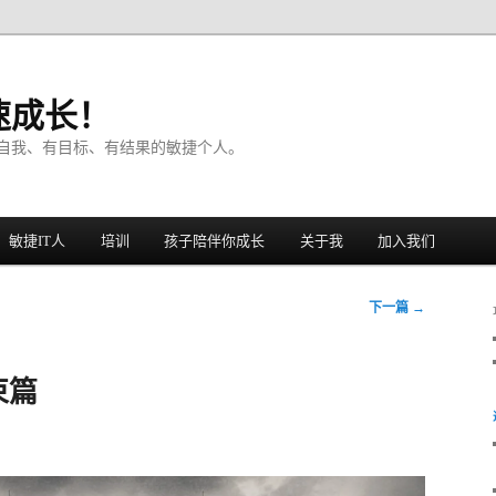
速成长！
自我、有目标、有结果的敏捷个人。
敏捷IT人
培训
孩子陪伴你成长
关于我
加入我们
下一篇
→
束篇