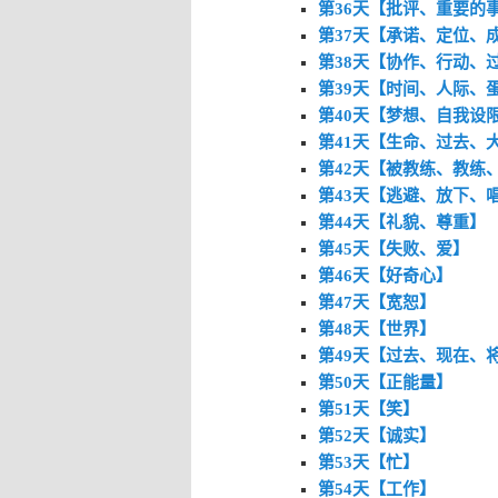
第36天【批评、重要的
第37天【承诺、定位、
第38天【协作、行动、
第39天【时间、人际、
第40天【梦想、自我设
第41天【生命、过去、
第42天【被教练、教练
第43天【逃避、放下、
第44天【礼貌、尊重】
第45天【失败、爱】
第46天【好奇心】
第47天【宽恕】
第48天【世界】
第49天【过去、现在、
第50天【正能量】
第51天【笑】
第52天【诚实】
第53天【忙】
第54天【工作】