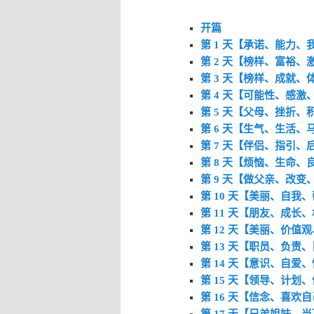
开篇
第 1 天【承诺、能力、
第 2 天【榜样、富裕、
第 3 天【榜样、成就、
第 4 天【可能性、感激
第 5 天【父母、挫折、
第 6 天【生气、生活、
第 7 天【伴侣、指引、
第 8 天【烦恼、生命、
第 9 天【做父亲、改变
第 10 天【美丽、自我
第 11 天【朋友、成长
第 12 天【美丽、价值
第 13 天【职员、负责
第 14 天【意识、自爱
第 15 天【领导、计划
第 16 天【信念、喜欢
第 17 天【兄弟姐妹、