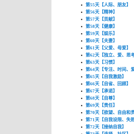
第55天【人际、朋友】
第56天【精神】
第57天【贡献】
第58天【健康】
第59天【娱乐】
第60天【夫妻】
第61天【父爱、母爱】
第62天【独立、爱、思
第63天【习惯】
第64天【专注、时间、
第65天【自我激励】
第66天【自省、回顾】
第67天【承诺】
第68天【自尊】
第69天【责任】
第70天【欲望、自由和
第71天【自我设限、失
第72天【接纳自我】
第73天【选择、社区】